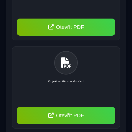
Otevřít PDF
Projekt odštěpu a sloučení
Otevřít PDF