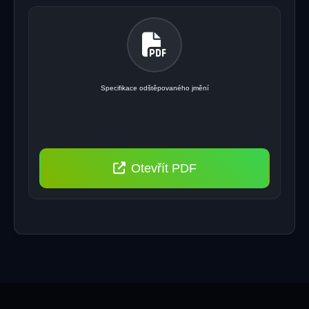
Specifikace odštěpovaného jmění
Otevřít PDF